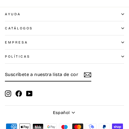
AYUDA
CATÁLOGOS
EMPRESA
POLÍTICAS
SUSCRÍBETE
SUSCRIBIR
A
NUESTRA
LISTA
DE
Instagram
Facebook
YouTube
CORREO
Idioma
Español