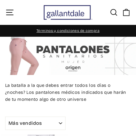
Ir
directamente
Navegación
Busca
Ca
al
contenido
Términos y condiciones de compra
diapositivas
pausa
La batalla a la que debes entrar todos los días o
¿noches? Los pantalones médicos indicados que harán
de tu momento algo de otro universe
ORDENAR