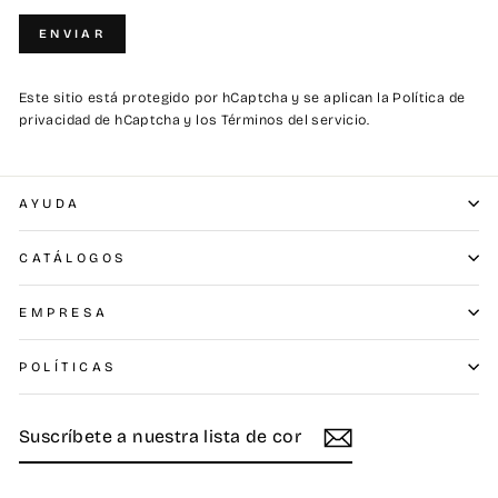
ENVIAR
ENVIAR
Este sitio está protegido por hCaptcha y se aplican
la Política de
privacidad de hCaptcha
y los
Términos del servicio.
AYUDA
CATÁLOGOS
EMPRESA
POLÍTICAS
SUSCRÍBETE
SUSCRIBIR
A
NUESTRA
LISTA
DE