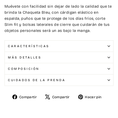
Muévete con facilidad sin dejar de lado la calidad que te
brinda la Chaqueta Bleu, con cárdigan elástico en
espalda, puños que te protege de los días fríos, corte
Slim fit y bolsas laterales de cierre que cuidarán de tus
objetos personales será un as bajo la manga.
CARACTERÍSTICAS
MÁS DETALLES
COMPOSICIÓN
CUIDADOS DE LA PRENDA
Compartir
Compartir
Hacer pin
Compartir
Tuitear
Pinear
en
en
en
Facebook
X
Pinterest