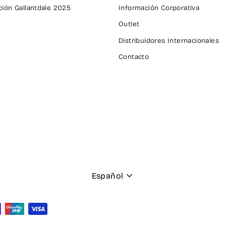
ión Gallantdale 2025
Información Corporativa
Outlet
Distribuidores Internacionales
Contacto
Idioma
Español