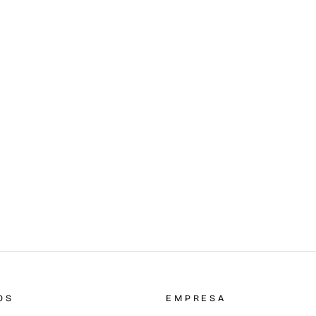
OS
EMPRESA