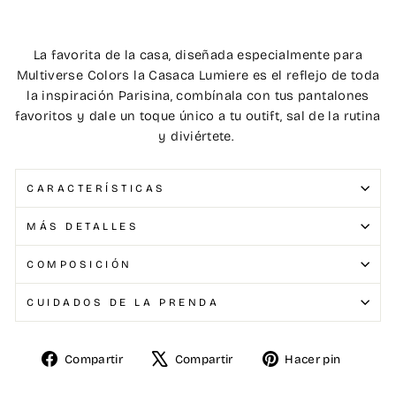
La favorita de la casa, diseñada especialmente para
Multiverse Colors la Casaca Lumiere es el reflejo de toda
la inspiración Parisina, combínala con tus pantalones
favoritos y dale un toque único a tu outift, sal de la rutina
y diviértete.
CARACTERÍSTICAS
MÁS DETALLES
COMPOSICIÓN
CUIDADOS DE LA PRENDA
Compartir
Compartir
Hacer pin
Compartir
Tuitear
Pinear