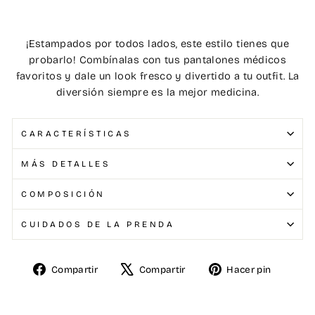
¡Estampados por todos lados, este estilo tienes que
probarlo! Combínalas con tus pantalones médicos
favoritos y dale un look fresco y divertido a tu outfit. La
diversión siempre es la mejor medicina.
CARACTERÍSTICAS
MÁS DETALLES
COMPOSICIÓN
CUIDADOS DE LA PRENDA
Compartir
Compartir
Hacer pin
Compartir
Tuitear
Pinear
en
en
en