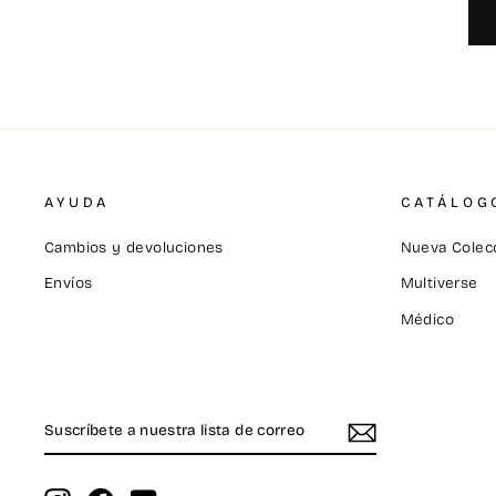
AYUDA
CATÁLOG
Cambios y devoluciones
Nueva Colecc
Envíos
Multiverse
Médico
SUSCRÍBETE
SUSCRIBIR
A
NUESTRA
LISTA
DE