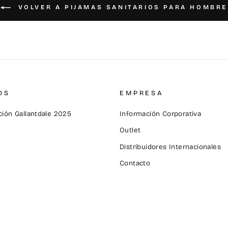
VOLVER A PIJAMAS SANITARIOS PARA HOMBRE
OS
EMPRESA
ión Gallantdale 2025
Información Corporativa
Outlet
Distribuidores Internacionales
Contacto