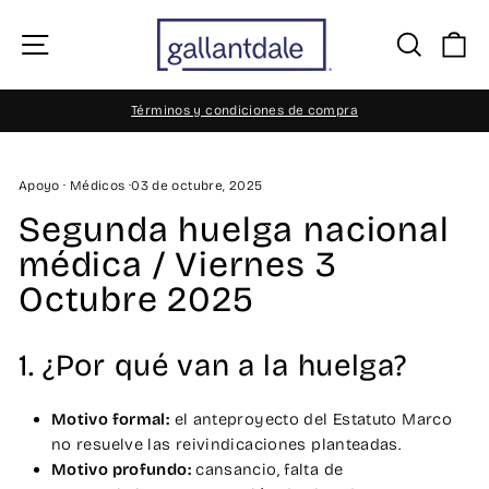
Ir
directamente
Navegación
Busca
Ca
al
contenido
Términos y condiciones de compra
diapositivas
pausa
Apoyo
·
Médicos
·
03 de octubre, 2025
Segunda huelga nacional
médica / Viernes 3
Octubre 2025
1. ¿Por qué van a la huelga?
Motivo formal:
el anteproyecto del Estatuto Marco
no resuelve las reivindicaciones planteadas.
Motivo profundo:
cansancio, falta de